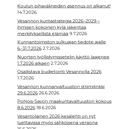
Koulun pihavälineiden asennus on alkanut!
14.7.2026
Vesannon kuntastrategia 2026–2029 –
ihmisen kokoinen kylä rakentaa
merkityksellistä elämää
9.7.2026
Kunnantoimiston sulkuajan tiedote ajalle
6.-31.7.2026
2.7.2026
Nuorten työllistymissetelin käyttö laajenee
1.7.2026 alkaen
2.7.2026
Osallistava budjetointi Vesannolla 2026
1.7.2026
Vesannon kunnanvaltuuston striimilinkki
29.6.2026
26.6.2026
Pohjois-Savon maakuntavaltuuston kokous
8.6.2026
18.6.2026
Vesantolainen 2026 kesälehti on nyt
luettavissa myös sähköisenä versiona
16.6.2026