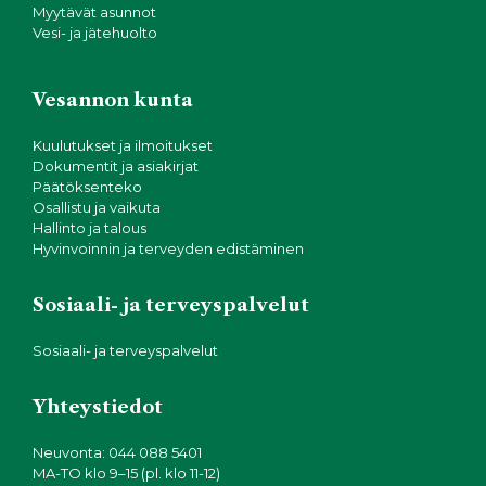
Myytävät asunnot
Vesi- ja jätehuolto
Vesannon kunta
Kuulutukset ja ilmoitukset
Dokumentit ja asiakirjat
Päätöksenteko
Osallistu ja vaikuta
Hallinto ja talous
Hyvinvoinnin ja terveyden edistäminen
Sosiaali- ja terveyspalvelut
Sosiaali- ja terveyspalvelut
Yhteystiedot
Neuvonta: 044 088 5401
MA-TO klo 9–15 (pl. klo 11-12)