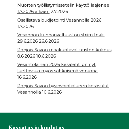
Nuorten työllistymissetelin käyttö laajenee
1.7.2026 alkaen
2.7.2026
Osallistava budjetointi Vesannolla 2026
1.7.2026
Vesannon kunnanvaltuuston striimilinkki
29.6.2026
26.6.2026
Pohjois-Savon maakuntavaltuuston kokous
8.6.2026
18.6.2026
Vesantolainen 2026 kesälehti on nyt
luettavissa myös sähköisenä versiona
16.6.2026
Pohjois-Savon hyvinvointialueen kesäsulut
Vesannolla
10.6.2026
Kasvatus ja koulutus