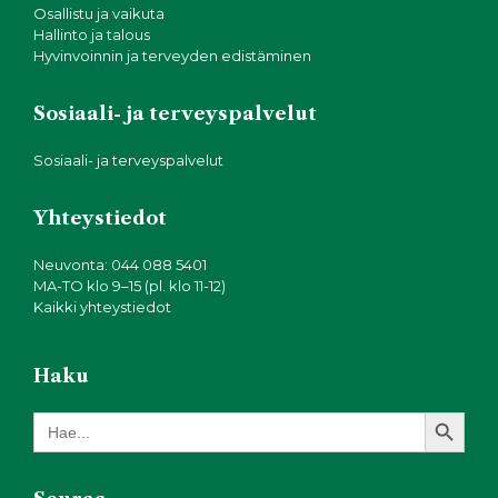
Osallistu ja vaikuta
Hallinto ja talous
Hyvinvoinnin ja terveyden edistäminen
Sosiaali- ja terveyspalvelut
Sosiaali- ja terveyspalvelut
Yhteystiedot
Neuvonta: 044 088 5401
MA-TO klo 9–15 (pl. klo 11-12)
Kaikki yhteystiedot
Haku
Search Button
Search
for: