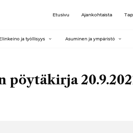
Etusivu
Ajankohtaista
Tap
Elinkeino ja työllisyys
Asuminen ja ympäristö
 pöytäkirja 20.9.202