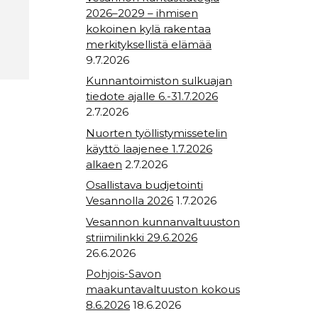
2026–2029 – ihmisen
kokoinen kylä rakentaa
merkityksellistä elämää
9.7.2026
Kunnantoimiston sulkuajan
tiedote ajalle 6.-31.7.2026
2.7.2026
Nuorten työllistymissetelin
käyttö laajenee 1.7.2026
alkaen
2.7.2026
Osallistava budjetointi
Vesannolla 2026
1.7.2026
Vesannon kunnanvaltuuston
striimilinkki 29.6.2026
26.6.2026
Pohjois-Savon
maakuntavaltuuston kokous
8.6.2026
18.6.2026