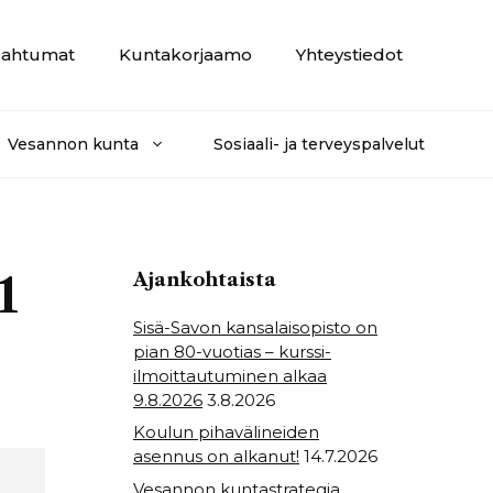
ahtumat
Kuntakorjaamo
Yhteystiedot
Vesannon kunta
Sosiaali- ja terveyspalvelut
1
Ajankohtaista
Sisä-Savon kansalaisopisto on
pian 80-vuotias – kurssi-
ilmoittautuminen alkaa
9.8.2026
3.8.2026
Koulun pihavälineiden
asennus on alkanut!
14.7.2026
Vesannon kuntastrategia