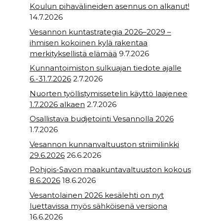
Koulun pihavälineiden asennus on alkanut!
14.7.2026
Vesannon kuntastrategia 2026–2029 –
ihmisen kokoinen kylä rakentaa
merkityksellistä elämää
9.7.2026
Kunnantoimiston sulkuajan tiedote ajalle
6.-31.7.2026
2.7.2026
Nuorten työllistymissetelin käyttö laajenee
1.7.2026 alkaen
2.7.2026
Osallistava budjetointi Vesannolla 2026
1.7.2026
Vesannon kunnanvaltuuston striimilinkki
29.6.2026
26.6.2026
Pohjois-Savon maakuntavaltuuston kokous
8.6.2026
18.6.2026
Vesantolainen 2026 kesälehti on nyt
luettavissa myös sähköisenä versiona
16.6.2026