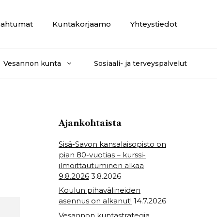
ahtumat
Kuntakorjaamo
Yhteystiedot
Vesannon kunta
Sosiaali- ja terveyspalvelut
Ajankohtaista
Sisä-Savon kansalaisopisto on
pian 80-vuotias – kurssi-
ilmoittautuminen alkaa
9.8.2026
3.8.2026
Koulun pihavälineiden
asennus on alkanut!
14.7.2026
Vesannon kuntastrategia