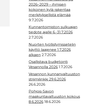
2026–2029 – ihmisen
kokoinen kylä rakentaa
merkityksellistä elämää
9.7.2026
Kunnantoimiston sulkuajan
tiedote ajalle 6.-31.7.2026
2.7.2026
Nuorten työllistymissetelin
käyttö laajenee 1.7.2026
alkaen
2.7.2026
Osallistava budjetointi
Vesannolla 2026
1.7.2026
Vesannon kunnanvaltuuston
striimilinkki 29.6.2026
26.6.2026
Pohjois-Savon
maakuntavaltuuston kokous
8.6.2026
18.6.2026