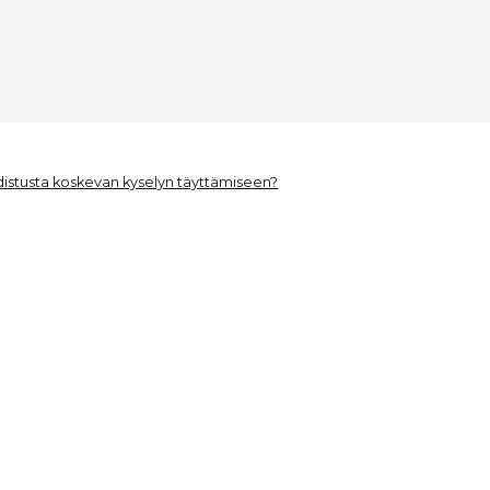
distusta koskevan kyselyn täyttämiseen?