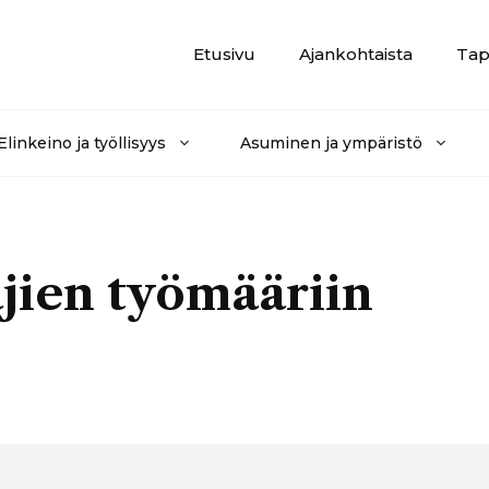
Etusivu
Ajankohtaista
Tap
Elinkeino ja työllisyys
Asuminen ja ympäristö
jien työmääriin