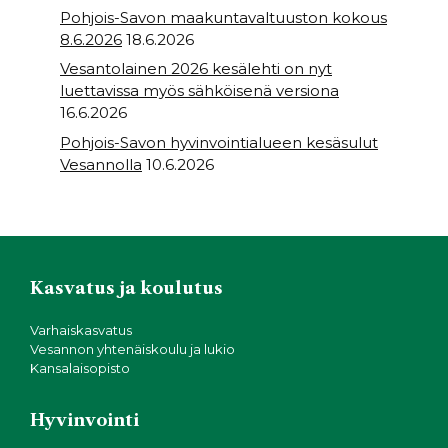
Pohjois-Savon maakuntavaltuuston kokous
8.6.2026
18.6.2026
Vesantolainen 2026 kesälehti on nyt
luettavissa myös sähköisenä versiona
16.6.2026
Pohjois-Savon hyvinvointialueen kesäsulut
Vesannolla
10.6.2026
Kasvatus ja koulutus
Varhaiskasvatus
Vesannon yhtenäiskoulu ja lukio
Kansalaisopisto
Hyvinvointi