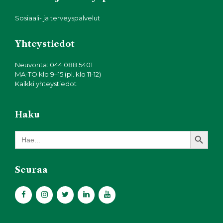
Sosiaali- ja terveyspalvelut
Yhteystiedot
Neuvonta: 044 088 5401
MA-TO klo 9–15 (pl. klo 11-12)
Kaikki yhteystiedot
Haku
Search Button
Search
for:
Seuraa