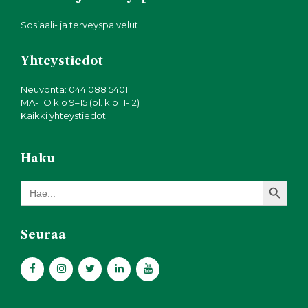
Sosiaali- ja terveyspalvelut
Yhteystiedot
Neuvonta: 044 088 5401
MA-TO klo 9–15 (pl. klo 11-12)
Kaikki yhteystiedot
Haku
Search Button
Search
for:
Seuraa