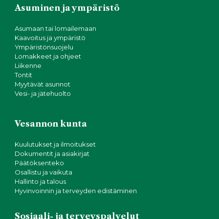
g
Asuminen ja ympäristö
o
Asumaan tai lomailemaan
Kaavoitus ja ympäristö
i
Ympäristönsuojelu
Lomakkeet ja ohjeet
n
Liikenne
Tontit
Myytävät asunnot
t
Vesi- ja jätehuolto
i
Vesannon kunta
Kuulutukset ja ilmoitukset
Dokumentit ja asiakirjat
Päätöksenteko
Osallistu ja vaikuta
Hallinto ja talous
Hyvinvoinnin ja terveyden edistäminen
Sosiaali- ja terveyspalvelut