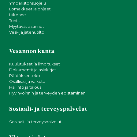
Ympäristönsuojelu
Lomakkeet ja ohjeet
Liikenne
Tontit
Myytävät asunnot
Vesi- ja jätehuolto
Vesannon kunta
Kuulutukset ja ilmoitukset
Dokumentit ja asiakirjat
Päätöksenteko
Osallistu ja vaikuta
Hallinto ja talous
Hyvinvoinnin ja terveyden edistäminen
Sosiaali- ja terveyspalvelut
Sosiaali- ja terveyspalvelut