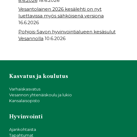
8.6.2026
18.6.2026
Vesantolainen 2026 kesälehti on nyt
luettavissa myös sähköisenä versiona
16.6.2026
Pohjois-Savon hyvinvointialueen kesäsulut
Vesannolla
10.6.2026
Kasvatus ja koulutus
Varhaiskasvatus
Vesannon yhtenäiskoulu ja lukio
Kansalaisopisto
Hyvinvointi
Ajankohtaista
Tapahtumat