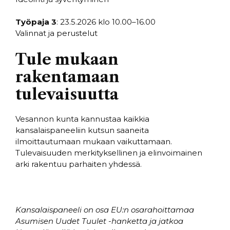
Työpaja 3
: 23.5.2026 klo 10.00–16.00
Valinnat ja perustelut
Tule mukaan
rakentamaan
tulevaisuutta
Vesannon kunta kannustaa kaikkia
kansalaispaneeliin kutsun saaneita
ilmoittautumaan mukaan vaikuttamaan.
Tulevaisuuden merkityksellinen ja elinvoimainen
arki rakentuu parhaiten yhdessä.
Kansalaispaneeli on osa EU:n osarahoittamaa
Asumisen Uudet Tuulet -hanketta ja jatkoa