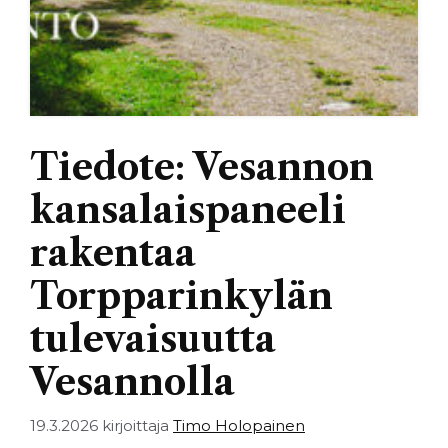
Tiedote: Vesannon
kansalaispaneeli
rakentaa
Torpparinkylän
tulevaisuutta
Vesannolla
19.3.2026
kirjoittaja
Timo Holopainen