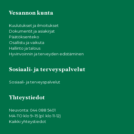
Vesannon kunta
Kuulutukset ja ilmoitukset
Dokumentit ja asiakirjat
Päätöksenteko
Osallistu ja vaikuta
Hallinto ja talous
Hyvinvoinnin ja terveyden edistäminen
Sosiaali- ja terveyspalvelut
Sosiaali- ja terveyspalvelut
Yhteystiedot
Neuvonta: 044 088 5401
MA-TO klo 9–15 (pl. klo 11-12)
Kaikki yhteystiedot