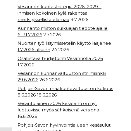
Vesannon kuntastrategia 2026–2029 –
ihmisen kokoinen kylä rakentaa
merkityksellistä elämää
9.7.2026
Kunnantoimiston sulkuajan tiedote ajalle
6.-31.7.2026
2.7.2026
Nuorten työllistymissetelin käyttö laajenee
1.7.2026 alkaen
2.7.2026
Osallistava budjetointi Vesannolla 2026
1.7.2026
Vesannon kunnanvaltuuston striimilinkki
29.6.2026
26.6.2026
Pohjois-Savon maakuntavaltuuston kokous
8.6.2026
18.6.2026
Vesantolainen 2026 kesälehti on nyt
luettavissa myös sähköisenä versiona
16.6.2026
Pohjois-Savon hyvinvointialueen kesäsulut