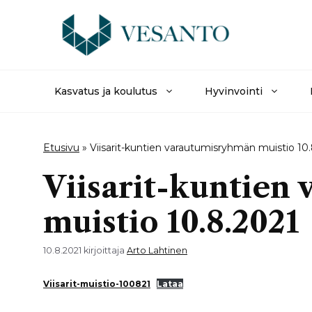
Siirry
sisältöön
Kasvatus ja koulutus
Hyvinvointi
Etusivu
»
Viisarit-kuntien varautumisryhmän muistio 10
Viisarit-kuntien
muistio 10.8.2021
10.8.2021
kirjoittaja
Arto Lahtinen
Viisarit-muistio-100821
Lataa