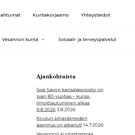
ahtumat
Kuntakorjaamo
Yhteystiedot
Vesannon kunta
Sosiaali- ja terveyspalvelut
Ajankohtaista
Sisä-Savon kansalaisopisto on
pian 80-vuotias – kurssi-
ilmoittautuminen alkaa
9.8.2026
3.8.2026
Koulun pihavälineiden
asennus on alkanut!
14.7.2026
Vesannon kuntastrategia