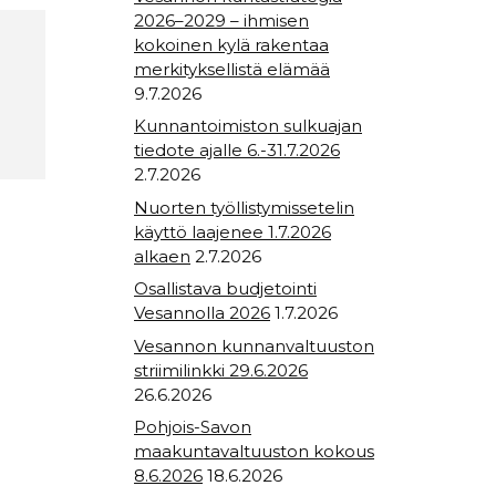
2026–2029 – ihmisen
kokoinen kylä rakentaa
merkityksellistä elämää
9.7.2026
Kunnantoimiston sulkuajan
tiedote ajalle 6.-31.7.2026
2.7.2026
Nuorten työllistymissetelin
käyttö laajenee 1.7.2026
alkaen
2.7.2026
Osallistava budjetointi
Vesannolla 2026
1.7.2026
Vesannon kunnanvaltuuston
striimilinkki 29.6.2026
26.6.2026
Pohjois-Savon
maakuntavaltuuston kokous
8.6.2026
18.6.2026