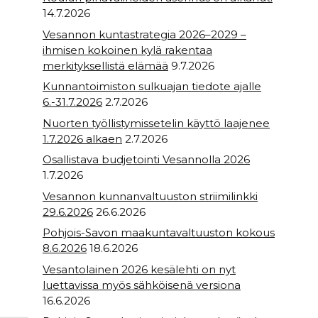
14.7.2026
Vesannon kuntastrategia 2026–2029 –
ihmisen kokoinen kylä rakentaa
merkityksellistä elämää
9.7.2026
Kunnantoimiston sulkuajan tiedote ajalle
6.-31.7.2026
2.7.2026
Nuorten työllistymissetelin käyttö laajenee
1.7.2026 alkaen
2.7.2026
Osallistava budjetointi Vesannolla 2026
1.7.2026
Vesannon kunnanvaltuuston striimilinkki
29.6.2026
26.6.2026
Pohjois-Savon maakuntavaltuuston kokous
8.6.2026
18.6.2026
Vesantolainen 2026 kesälehti on nyt
luettavissa myös sähköisenä versiona
16.6.2026