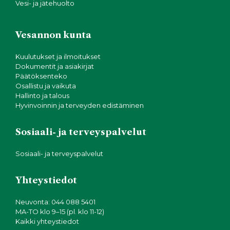
Vesi- ja jätehuolto
Vesannon kunta
Kuulutukset ja ilmoitukset
Dokumentit ja asiakirjat
Päätöksenteko
Osallistu ja vaikuta
Hallinto ja talous
Hyvinvoinnin ja terveyden edistäminen
Sosiaali- ja terveyspalvelut
Sosiaali- ja terveyspalvelut
Yhteystiedot
Neuvonta: 044 088 5401
MA-TO klo 9–15 (pl. klo 11-12)
Kaikki yhteystiedot