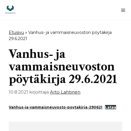
Siirry
sisältöön
Va
Etusivu
»
Vanhus- ja vammaisneuvoston pöytäkirja
29.6.2021
Vanhus- ja
vammaisneuvoston
pöytäkirja 29.6.2021
10.8.2021
kirjoittaja
Arto Lahtinen
Vanhus-ja-vammaisneuvosto-poytakirja-290621
Lataa