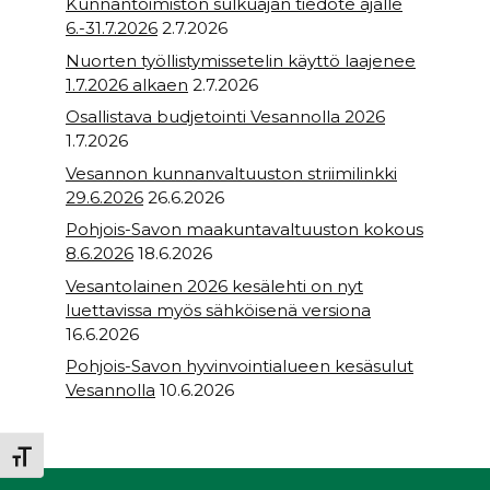
Kunnantoimiston sulkuajan tiedote ajalle
6.-31.7.2026
2.7.2026
Nuorten työllistymissetelin käyttö laajenee
1.7.2026 alkaen
2.7.2026
Osallistava budjetointi Vesannolla 2026
1.7.2026
Vesannon kunnanvaltuuston striimilinkki
29.6.2026
26.6.2026
Pohjois-Savon maakuntavaltuuston kokous
8.6.2026
18.6.2026
Vesantolainen 2026 kesälehti on nyt
luettavissa myös sähköisenä versiona
16.6.2026
Pohjois-Savon hyvinvointialueen kesäsulut
Vesannolla
10.6.2026
Toggle Font size