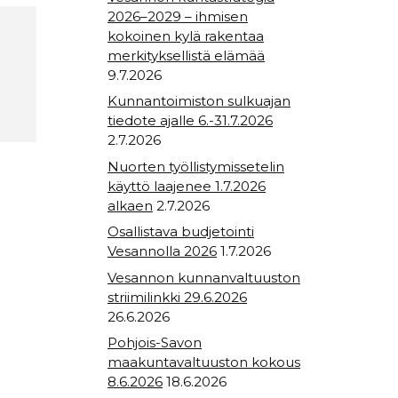
2026–2029 – ihmisen
kokoinen kylä rakentaa
merkityksellistä elämää
9.7.2026
Kunnantoimiston sulkuajan
tiedote ajalle 6.-31.7.2026
2.7.2026
Nuorten työllistymissetelin
käyttö laajenee 1.7.2026
alkaen
2.7.2026
Osallistava budjetointi
Vesannolla 2026
1.7.2026
Vesannon kunnanvaltuuston
striimilinkki 29.6.2026
26.6.2026
Pohjois-Savon
maakuntavaltuuston kokous
8.6.2026
18.6.2026