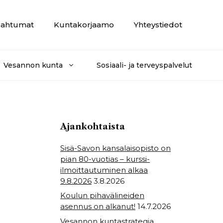
ahtumat
Kuntakorjaamo
Yhteystiedot
Vesannon kunta
Sosiaali- ja terveyspalvelut
Ajankohtaista
Sisä-Savon kansalaisopisto on
pian 80-vuotias – kurssi-
ilmoittautuminen alkaa
9.8.2026
3.8.2026
Koulun pihavälineiden
asennus on alkanut!
14.7.2026
Vesannon kuntastrategia