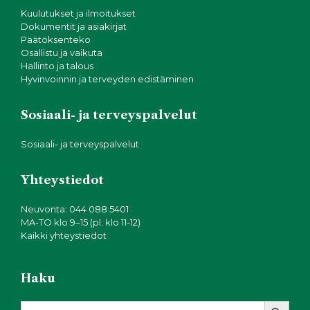
Kuulutukset ja ilmoitukset
Dokumentit ja asiakirjat
Päätöksenteko
Osallistu ja vaikuta
Hallinto ja talous
Hyvinvoinnin ja terveyden edistäminen
Sosiaali- ja terveyspalvelut
Sosiaali- ja terveyspalvelut
Yhteystiedot
Neuvonta: 044 088 5401
MA-TO klo 9–15 (pl. klo 11-12)
Kaikki yhteystiedot
Haku
Search Button
Search