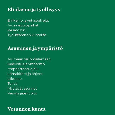
Elinkeino ja työllisyys
Elinkeino ja yrityspalvelut
Avoimet työpaikat
Kesätöihin
Työllistämisen kuntalisä
Asuminen ja ympäristö
Asumaan tai lomailemaan
Kaavoitus ja ympäristö
Ympäristönsuojelu
Lomakkeet ja ohjeet
Liikenne
Tontit
Myytävät asunnot
Vesi- ja jätehuolto
Vesannon kunta