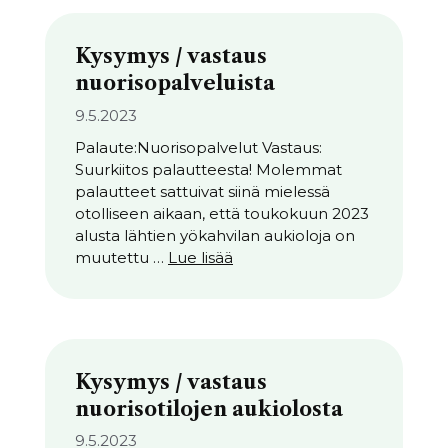
Kysymys / vastaus
nuorisopalveluista
9.5.2023
Palaute:Nuorisopalvelut Vastaus:
Suurkiitos palautteesta! Molemmat
palautteet sattuivat siinä mielessä
otolliseen aikaan, että toukokuun 2023
alusta lähtien yökahvilan aukioloja on
muutettu …
Lue lisää
Kysymys / vastaus
nuorisotilojen aukiolosta
9.5.2023