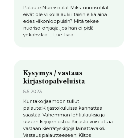
Palaute:Nuorisotilat Miksi nuorisotilat
eivät ole viikolla auki iltaisin eikä aina
edes viikonloppuisin? Mitä tekee
nuoriso-ohjaaja, jos hän ei pidä
yökahvilaa …
Lue lisää
Kysymys / vastaus
kirjastopalveluista
5.5.2023
Kuntakorjaamoon tullut
palaute:Kirjastokuluissa kannattaa
säästää. Vähemmän lehtitilauksia ja
uusien kirjojen ostoa.Kirjasto voisi ottaa
vastaan kierrätyskirjoja lainattavaksi.
Vastaus palautteeseen: Kiitos