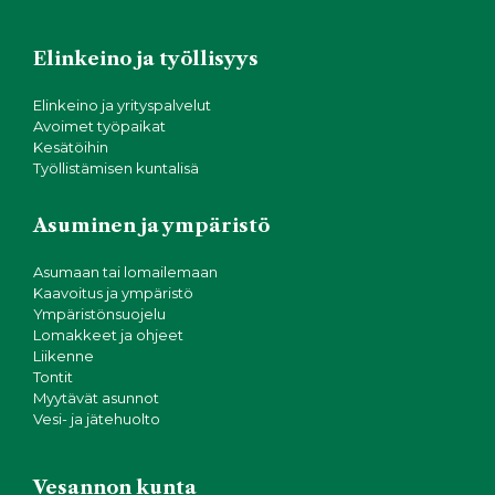
Elinkeino ja työllisyys
Elinkeino ja yrityspalvelut
Avoimet työpaikat
Kesätöihin
Työllistämisen kuntalisä
Asuminen ja ympäristö
Asumaan tai lomailemaan
Kaavoitus ja ympäristö
Ympäristönsuojelu
Lomakkeet ja ohjeet
Liikenne
Tontit
Myytävät asunnot
Vesi- ja jätehuolto
Vesannon kunta