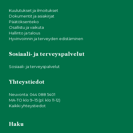
Kuulutukset ja ilmoitukset
Dokumentit ja asiakirjat
Päätöksenteko
Osallistu ja vaikuta
Hallinto ja talous
Hyvinvoinnin ja terveyden edistäminen
Sosiaali- ja terveyspalvelut
Sosiaali- ja terveyspalvelut
Yhteystiedot
Neuvonta: 044 088 5401
MA-TO klo 9–15 (pl. klo 11-12)
Kaikki yhteystiedot
Haku