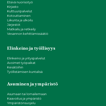
Etsivä nuorisotyö
Kirjasto
Kulttuuripalvelut
Kotouttaminen
Liikunta ja ulkoilu
Järjestöt
Matkailu ja retkeily
Vesannon kehittämissäätiö
Elinkeino ja työllisyys
Elinkeino ja yrityspalvelut
Avoimet työpaikat
Kesätöihin
Työllistämisen kuntalisä
Asuminen ja ympäristö
Asumaan tai lomailemaan
Kaavoitus ja ympäristö
Ympäristönsuojelu