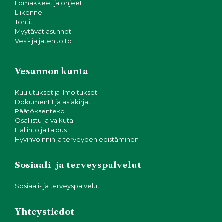
Lomakkeet ja ohjeet
Liikenne
Tontit
Myytävät asunnot
Vesi- ja jätehuolto
Vesannon kunta
Kuulutukset ja ilmoitukset
Dokumentit ja asiakirjat
Päätöksenteko
Osallistu ja vaikuta
Hallinto ja talous
Hyvinvoinnin ja terveyden edistäminen
Sosiaali- ja terveyspalvelut
Sosiaali- ja terveyspalvelut
Yhteystiedot