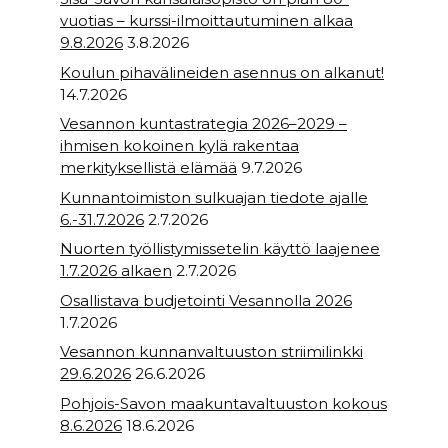
vuotias – kurssi-ilmoittautuminen alkaa
9.8.2026
3.8.2026
Koulun pihavälineiden asennus on alkanut!
14.7.2026
Vesannon kuntastrategia 2026–2029 –
ihmisen kokoinen kylä rakentaa
merkityksellistä elämää
9.7.2026
Kunnantoimiston sulkuajan tiedote ajalle
6.-31.7.2026
2.7.2026
Nuorten työllistymissetelin käyttö laajenee
1.7.2026 alkaen
2.7.2026
Osallistava budjetointi Vesannolla 2026
1.7.2026
Vesannon kunnanvaltuuston striimilinkki
29.6.2026
26.6.2026
Pohjois-Savon maakuntavaltuuston kokous
8.6.2026
18.6.2026