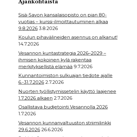
Ajankohtaista
Sisä-Savon kansalaisopisto on pian 80-
vuotias – kurssi-ilmoittautuminen alkaa
9.8.2026
3.8.2026
Koulun pihavälineiden asennus on alkanut!
14.7.2026
Vesannon kuntastrategia 2026–2029 –
ihmisen kokoinen kylä rakentaa
merkityksellistä elämää
9.7.2026
Kunnantoimiston sulkuajan tiedote ajalle
6.-31.7.2026
2.7.2026
Nuorten työllistymissetelin käyttö laajenee
1.7.2026 alkaen
2.7.2026
Osallistava budjetointi Vesannolla 2026
1.7.2026
Vesannon kunnanvaltuuston striimilinkki
29.6.2026
26.6.2026