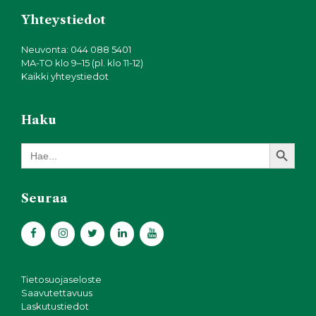
Yhteystiedot
Neuvonta: 044 088 5401
MA-TO klo 9–15 (pl. klo 11-12)
Kaikki yhteystiedot
Haku
Search Button
Search
for:
Seuraa
Tietosuojaseloste
Saavutettavuus
Laskutustiedot