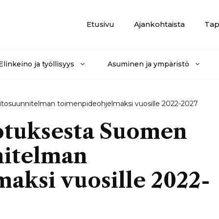
Etusivu
Ajankohtaista
Tap
Elinkeino ja työllisyys
Asuminen ja ympäristö
osuunnitelman toimenpideohjelmaksi vuosille 2022-2027
tuksesta Suomen
itelman
aksi vuosille 2022-