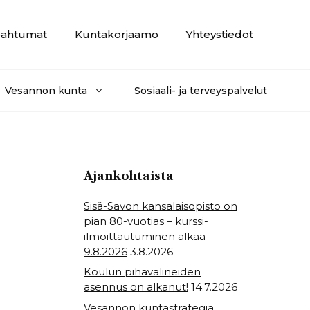
ahtumat
Kuntakorjaamo
Yhteystiedot
Vesannon kunta
Sosiaali- ja terveyspalvelut
Ajankohtaista
Sisä-Savon kansalaisopisto on
pian 80-vuotias – kurssi-
ilmoittautuminen alkaa
9.8.2026
3.8.2026
Koulun pihavälineiden
asennus on alkanut!
14.7.2026
Vesannon kuntastrategia