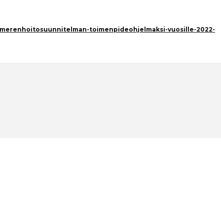
erenhoitosuunnitelman-toimenpideohjelmaksi-vuosille-2022-