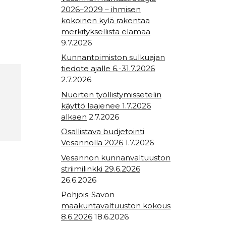
2026–2029 – ihmisen
kokoinen kylä rakentaa
merkityksellistä elämää
9.7.2026
Kunnantoimiston sulkuajan
tiedote ajalle 6.-31.7.2026
2.7.2026
Nuorten työllistymissetelin
käyttö laajenee 1.7.2026
alkaen
2.7.2026
Osallistava budjetointi
Vesannolla 2026
1.7.2026
Vesannon kunnanvaltuuston
striimilinkki 29.6.2026
26.6.2026
Pohjois-Savon
maakuntavaltuuston kokous
8.6.2026
18.6.2026