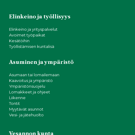
Elinkeino ja työllisyys
Elinkeino ja yrityspalvelut
Avoimet työpaikat
Kesätöihin
Työllistämisen kuntalisä
Asuminen ja ympäristö
Asumaan tai lomailemaan
Kaavoitus ja ympäristö
Ympäristönsuojelu
Lomakkeet ja ohjeet
Liikenne
Tontit
Myytävät asunnot
Vesi- ja jätehuolto
Vesannon kunta