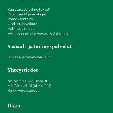
Kuulutukset ja ilmoitukset
Dokumentit ja asiakirjat
Päätöksenteko
Osallistu ja vaikuta
Hallinto ja talous
Hyvinvoinnin ja terveyden edistäminen
Sosiaali- ja terveyspalvelut
Sosiaali- ja terveyspalvelut
Yhteystiedot
Neuvonta: 044 088 5401
MA-TO klo 9–15 (pl. klo 11-12)
Kaikki yhteystiedot
Haku