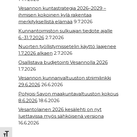
Vesannon kuntastrategia 2026–2029 –
ihmisen kokoinen kylä rakentaa
merkityksellistä elämää
9.7.2026
Kunnantoimiston sulkuajan tiedote ajalle
6.-31.7.2026
2.7.2026
Nuorten työllistymissetelin käyttö laajenee
1.7.2026 alkaen
2.7.2026
Osallistava budjetointi Vesannolla 2026
1.7.2026
Vesannon kunnanvaltuuston striimilinkki
29.6.2026
26.6.2026
Pohjois-Savon maakuntavaltuuston kokous
8.6.2026
18.6.2026
Vesantolainen 2026 kesälehti on nyt
luettavissa myös sähköisenä versiona
16.6.2026
Toggle Font size