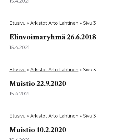
15.4.2021
Etusivu
»
Arkistot Arto Lahtinen
»
Sivu 3
Elinvoimaryhmä 26.6.2018
15.4.2021
Etusivu
»
Arkistot Arto Lahtinen
»
Sivu 3
Muistio 22.9.2020
15.4.2021
Etusivu
»
Arkistot Arto Lahtinen
»
Sivu 3
Muistio 10.2.2020