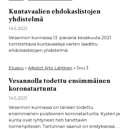
Kuntavaalien ehdokaslistojen
yhdistelmä
14.5.2021
Vesannon kunnassa 13. päivänä kesäkuuta 2021
toimitettavia kuntavaaleja varten laadittu
ehdokaslistojen yhdistelmä
Etusivu
»
Arkistot Arto Lahtinen
»
Sivu 3
Vesannolla todettu ensimmäinen
koronatartunta
14.5.2021
Vesannon kunnassa on tänään todettu
ensimmäinen positiivinen koronatartunta. Kysteri ja
kunta ovat ryhtyneet heti tarvittaviin
toimenpiteisiin. Tartunnan saanut on eristyksessä …