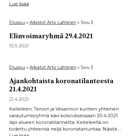
Lue lisää
Etusivu
»
Arkistot Arto Lahtinen
»
Sivu 3
Elinvoimaryhmä 29.4.2021
10.5.2021
Etusivu
»
Arkistot Arto Lahtinen
»
Sivu 3
Ajankohtaista koronatilanteesta
21.4.2021
21.4.2021
Keiteleen, Tervon ja Vesannon kuntien yhteinen
varautumisryhmä kävi kokouksessaan 20.4.2021
läpi alueen koronatilannetta. Keiteleellä on
todettu yhteensä neljä koronatartuntaa. Näistä …
Lue lisää