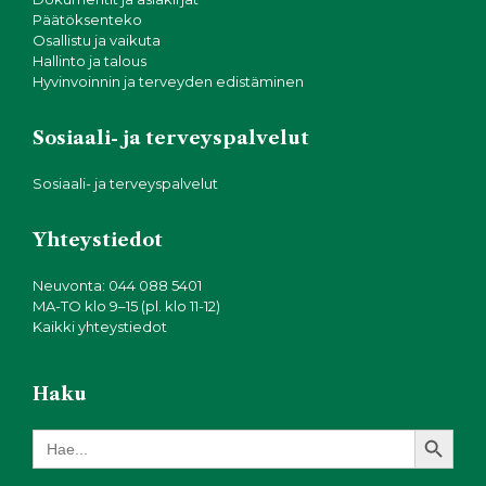
Päätöksenteko
Osallistu ja vaikuta
Hallinto ja talous
Hyvinvoinnin ja terveyden edistäminen
Sosiaali- ja terveyspalvelut
Sosiaali- ja terveyspalvelut
Yhteystiedot
Neuvonta: 044 088 5401
MA-TO klo 9–15 (pl. klo 11-12)
Kaikki yhteystiedot
Haku
Search Button
Search
for: