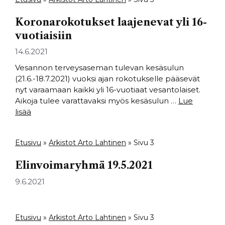
Koronarokotukset laajenevat yli 16-
vuotiaisiin
14.6.2021
Vesannon terveysaseman tulevan kesäsulun
(21.6.-18.7.2021) vuoksi ajan rokotukselle pääsevät
nyt varaamaan kaikki yli 16-vuotiaat vesantolaiset.
Aikoja tulee varattavaksi myös kesäsulun …
Lue
lisää
Etusivu
»
Arkistot Arto Lahtinen
»
Sivu 3
Elinvoimaryhmä 19.5.2021
9.6.2021
Etusivu
»
Arkistot Arto Lahtinen
»
Sivu 3