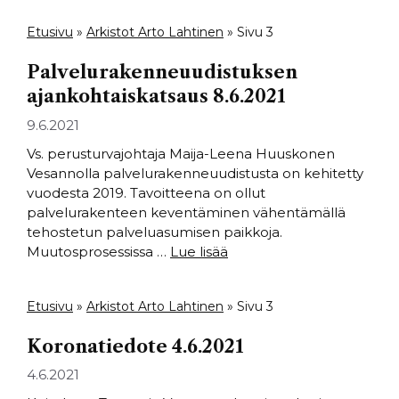
Etusivu
»
Arkistot Arto Lahtinen
»
Sivu 3
Palvelurakenneuudistuksen
ajankohtaiskatsaus 8.6.2021
9.6.2021
Vs. perusturvajohtaja Maija-Leena Huuskonen
Vesannolla palvelurakenneuudistusta on kehitetty
vuodesta 2019. Tavoitteena on ollut
palvelurakenteen keventäminen vähentämällä
tehostetun palveluasumisen paikkoja.
Muutosprosessissa …
Lue lisää
Etusivu
»
Arkistot Arto Lahtinen
»
Sivu 3
Koronatiedote 4.6.2021
4.6.2021